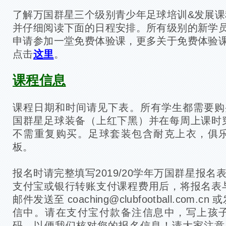
了解万国群星三个级别青少年足球培训&发展课
并仔细阅读下面的日程安排。所有级别的新学
申请参加一堂免费体验课，更多关于免费体验
点击
这里
。
课程信息
课程日期和时间请见下表。所有学生都需要购买一
国群星足球装备（上红下黑）并在每周上课时
不需重复购买。足球套装包含耐克上衣，俱
板。
报名时请完整填写2019/20学年万国群星报名
支付宝或银行转账支付课程费用后，将报名表
邮件发送至 coaching@clubfootball.com
信中。请在支付宝付款备注信息中，写上孩
码，以便我们核对您的报名信息！请大家注意，在