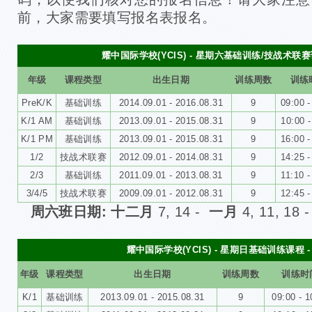
前，大家需要填写报名表报名。
耀中国际学校(YCIS) -
星期六基础训练/技战术联赛
年级
课程类型
出生日期
训练周数
训练
PreK/K
基础训练
2014.09.01 - 2016.08.31
9
09:00 -
K/1 AM
基础训练
2013.09.01 - 2015.08.31
9
10:00 -
K/1 PM
基础训练
2013.09.01 - 2015.08.31
9
16:00 -
1/2
技战术联赛
2012.09.01 - 2014.08.31
9
14:25 -
2/3
基础训练
2011.09.01 - 2013.08.31
9
11:10 -
3/4/5
技战术联赛
2009.09.01 - 2012.08.31
9
12:45 -
周六班日期:
十二月
7, 14 -
一月
4, 11, 18 
耀中国际学校(YCIS) -
星期日基础训练
课程 
年级
课程类型
出生日期
训练周数
训练时
K/1
基础训练
2013.09.01 - 2015.08.31
9
09:00 - 1