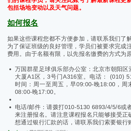
包括场地变动以及天气问题。
如何报名
如果这些课程您都不方便参加，请联系我们了
为了保证班级的良好管理，学员们被要求完成
费用。由于名额有限，以先报名缴费的方式为
万国群星足球俱乐部办公室：北京市朝阳区
大厦A1区，3号门A316室。电话： (010) 513
时间：周一至周五，早09:00-晚18:00
08:00-晚17:00。
电话/邮件：请拨打010-5130 6893/4/5
来注册报名。请注意课程报名只能够接受正
想通过银行汇款的话，请联系我们索要银行