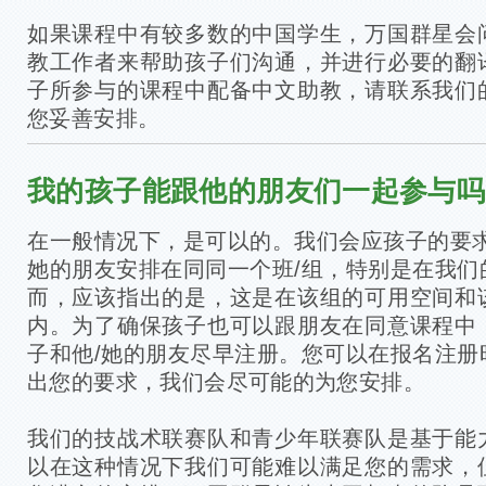
如果课程中有较多数的中国学生，万国群星会
教工作者来帮助孩子们沟通，并进行必要的翻
子所参与的课程中配备中文助教，请联系我们
您妥善安排。
我的孩子能跟他的朋友们一起参与吗
在一般情况下，是可以的。我们会应孩子的要求
她的朋友安排在同同一个班/组，特别是在我们
而，应该指出的是，这是在该组的可用空间和
内。为了确保孩子也可以跟朋友在同意课程中
子和他/她的朋友尽早注册。您可以在报名注册
出您的要求，我们会尽可能的为您安排。
我们的技战术联赛队和青少年联赛队是基于能
以在这种情况下我们可能难以满足您的需求，