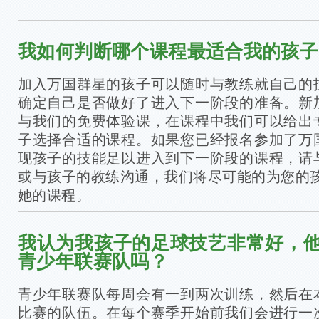
我如何判断哪个课程最适合我的孩子
加入万国群星的孩子可以随时与教练就自己的
确定自己是否做好了进入下一阶段的准备。新
与我们的免费体验课，在课程中我们可以给出
子选择合适的课程。如果您已经报名参加了万
现孩子的技能足以进入到下一阶段的课程，请
或与孩子的教练沟通，我们将尽可能的为您的孩
她的课程。
我认为我孩子的足球技艺非常好，他
青少年联赛队吗？
青少年联赛队每周会有一到两次训练，然后在
比赛的队伍。在每个赛季开始前我们会进行一