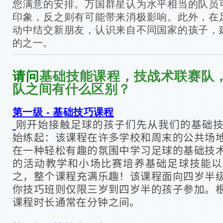
您满意的安排。万国群星认为水平相当的队员
印象，反之则有可能带来消极影响。此外，在
动中结交新朋友，认识来自不同国家的孩子，
的之一。
请问
基础技能课程，技战术联赛队
队之间有什么区别？
第一级 - 基础技巧课程
刚开始接触足球的孩子们先从我们的基础
始练起：该课程在许多学校和周末的公共场
在一种轻松有趣的氛围中学习足球的基础技
的活动教学和小场比赛培养基础足球技能以
之，整个课程充满乐趣！该课程面向四岁半
你技巧班则仅限三岁到四岁半的孩子参加。
课程时长通常在分钟之间。