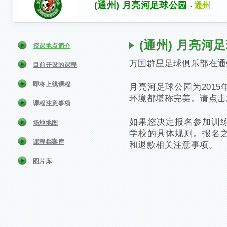
(通州) 月亮河足球公园
通州
-
(通州) 月亮河
授课地点简介
万国群星足球俱乐部在通
目前开设的课程
即将上线课程
月亮河足球公园为201
环境都堪称完美。请点击
课程注意事项
如果您决定报名参加训
场地地图
学校的具体规则。报名
课程档案库
和退款相关注意事项。
图片库